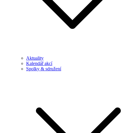
Aktuality
Kalendář akcí
Spolky & sdružení