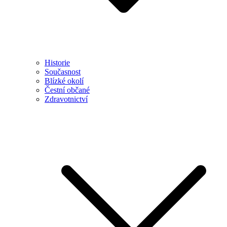
Historie
Současnost
Blízké okolí
Čestní občané
Zdravotnictví