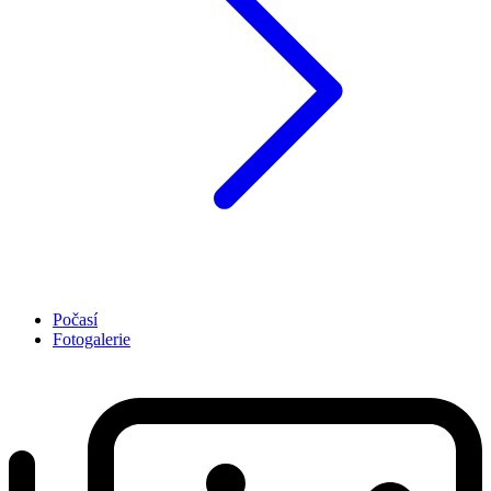
Počasí
Fotogalerie