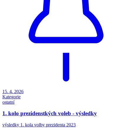
15. 4. 2026
Kategorie
ostatní
1. kolo prezidenstkých voleb - výsledky
výsledky 1. kola volby prezidenta 2023