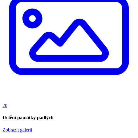
20
Uctění památky padlých
Zobrazit galerii