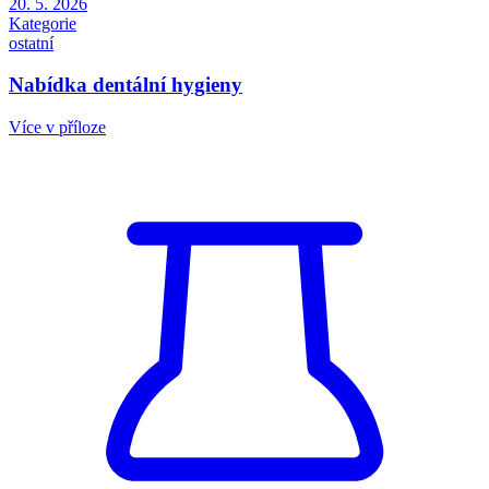
20. 5. 2026
Kategorie
ostatní
Nabídka dentální hygieny
Více v příloze