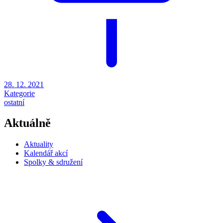
28. 12. 2021
Kategorie
ostatní
Aktuálně
Aktuality
Kalendář akcí
Spolky & sdružení