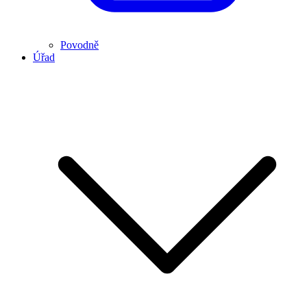
Povodně
Úřad