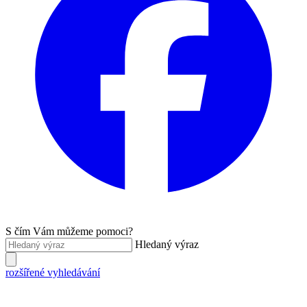
S čím Vám můžeme pomoci?
Hledaný výraz
rozšířené vyhledávání