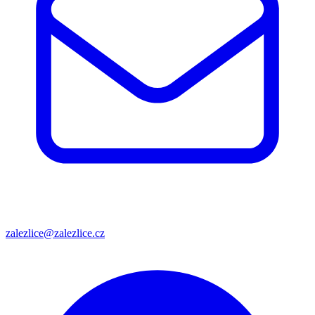
zalezlice@zalezlice.cz