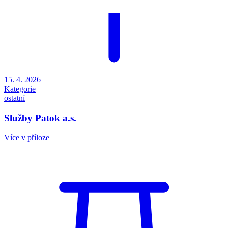
15. 4. 2026
Kategorie
ostatní
Služby Patok a.s.
Více v příloze