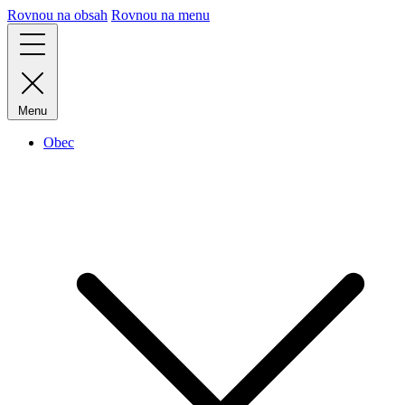
Rovnou na obsah
Rovnou na menu
Menu
Obec