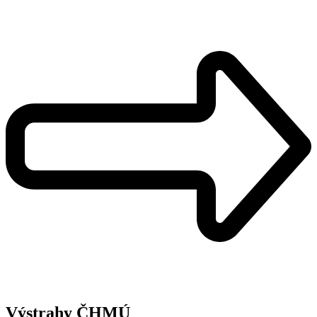
Výstrahy ČHMÚ