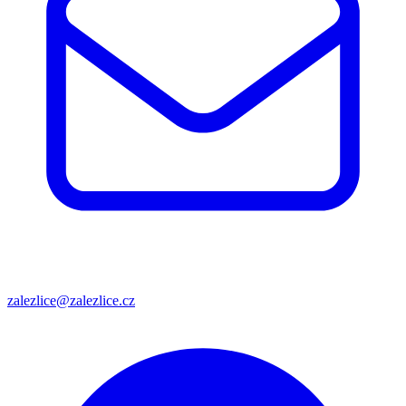
zalezlice@zalezlice.cz