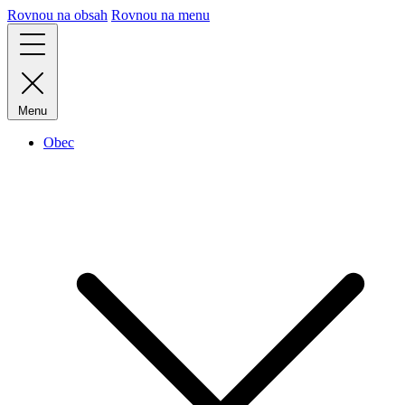
Rovnou na obsah
Rovnou na menu
Menu
Obec