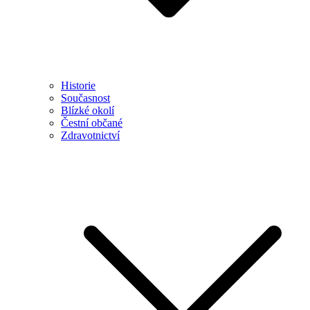
Historie
Současnost
Blízké okolí
Čestní občané
Zdravotnictví