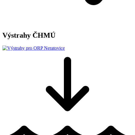
Výstrahy ČHMÚ