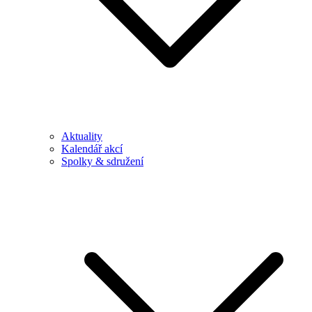
Aktuality
Kalendář akcí
Spolky & sdružení