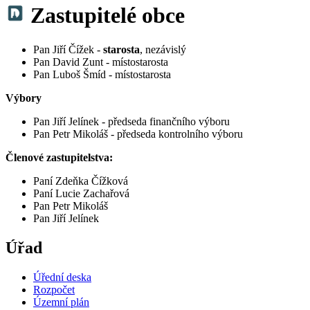
Zastupitelé obce
Pan Jiří Čížek -
starosta
, nezávislý
Pan David Zunt - místostarosta
Pan Luboš Šmíd - místostarosta
Výbory
Pan Jiří Jelínek - předseda finančního výboru
Pan Petr Mikoláš - předseda kontrolního výboru
Členové zastupitelstva:
Paní Zdeňka Čížková
Paní Lucie Zachařová
Pan Petr Mikoláš
Pan Jiří Jelínek
Úřad
Úřední deska
Rozpočet
Územní plán