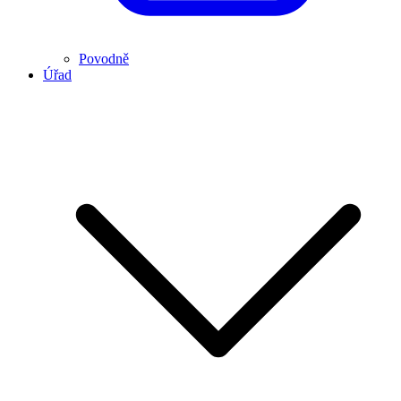
Povodně
Úřad