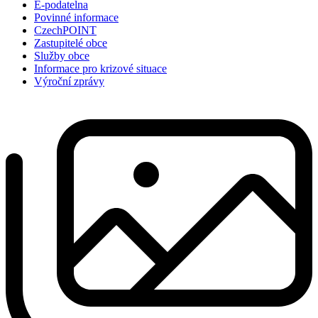
E-podatelna
Povinné informace
CzechPOINT
Zastupitelé obce
Služby obce
Informace pro krizové situace
Výroční zprávy