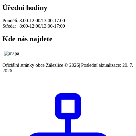
Úřední hodiny
Pondělí: 8:00-12:00/13:00-17:00
Středa: 8:00-12:00/13:00-17:00
Kde nás najdete
Oficiální stránky obce Zálezlice © 2026
|
Poslední aktualizace: 20. 7.
2026