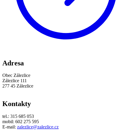
Adresa
Obec Zálezlice
Zálezlice 111
277 45 Zálezlice
Kontakty
tel.: 315 685 053
mobil: 602 275 595
E-mail:
zalezlice@zalezlice.cz