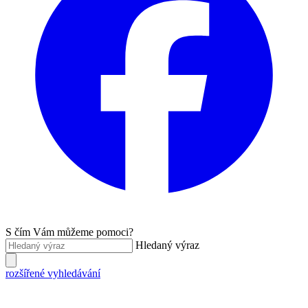
S čím Vám můžeme pomoci?
Hledaný výraz
rozšířené vyhledávání