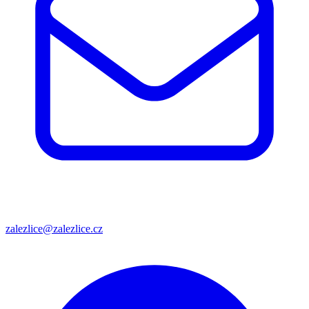
zalezlice@zalezlice.cz