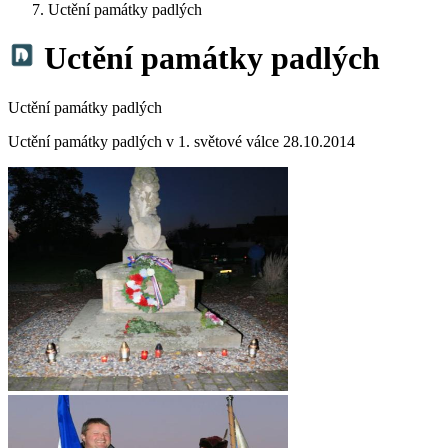
Uctění památky padlých
Uctění památky padlých
Uctění památky padlých
Uctění památky padlých v 1. světové válce 28.10.2014