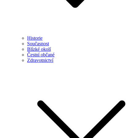
Historie
Současnost
Blízké okolí
Čestní občané
Zdravotnictví