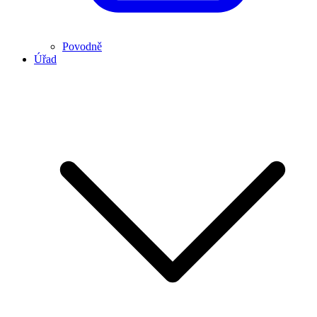
Povodně
Úřad