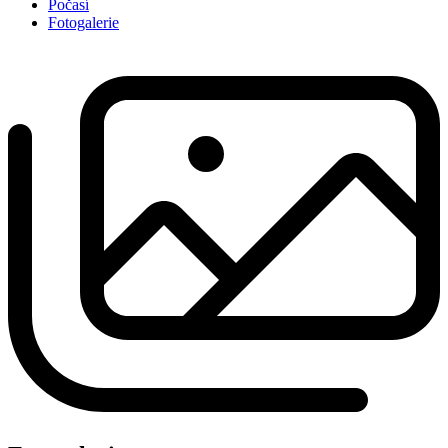
Počasí
Fotogalerie