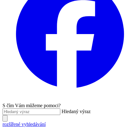
S čím Vám můžeme pomoci?
Hledaný výraz
rozšířené vyhledávání