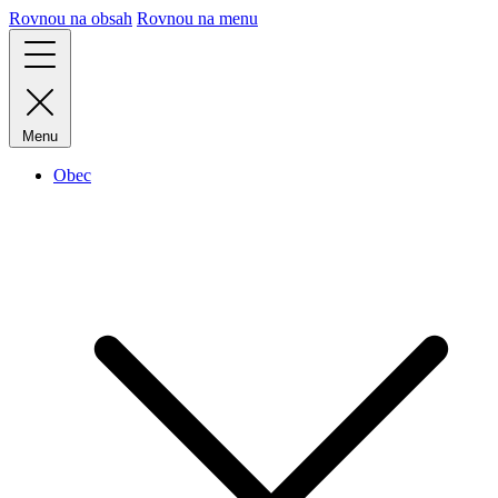
Rovnou na obsah
Rovnou na menu
Menu
Obec