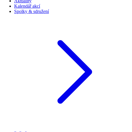
Aktuality
Kalendář akcí
Spolky & sdružení