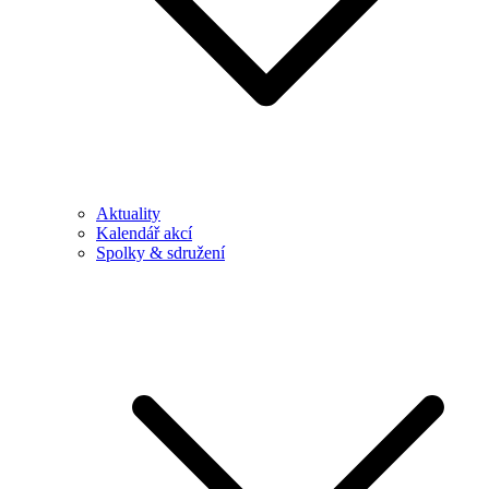
Aktuality
Kalendář akcí
Spolky & sdružení