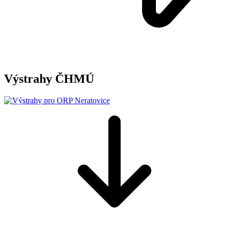
Výstrahy ČHMÚ