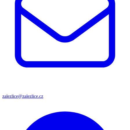
zalezlice@zalezlice.cz