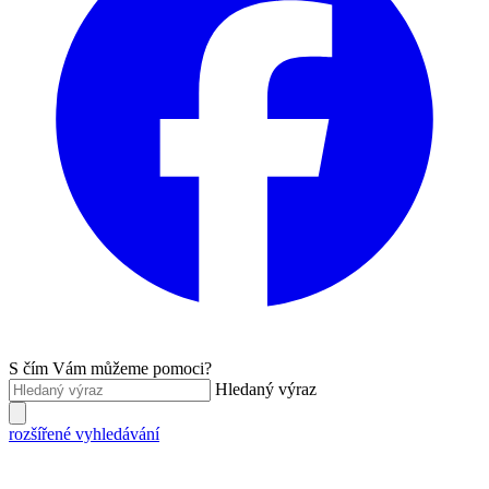
S čím Vám můžeme pomoci?
Hledaný výraz
rozšířené vyhledávání