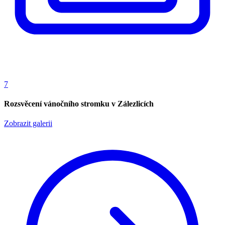
7
Rozsvěcení vánočního stromku v Zálezlicích
Zobrazit galerii