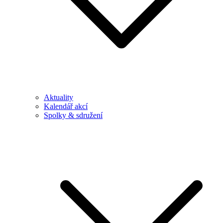
Aktuality
Kalendář akcí
Spolky & sdružení