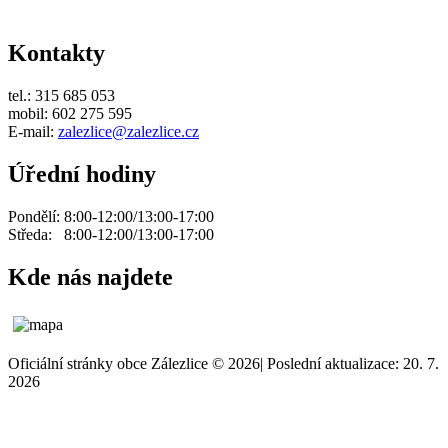
Kontakty
tel.: 315 685 053
mobil: 602 275 595
E-mail:
zalezlice@zalezlice.cz
Úřední hodiny
Pondělí: 8:00-12:00/13:00-17:00
Středa: 8:00-12:00/13:00-17:00
Kde nás najdete
Oficiální stránky obce Zálezlice © 2026
|
Poslední aktualizace: 20. 7.
2026