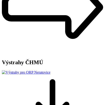
Výstrahy ČHMÚ