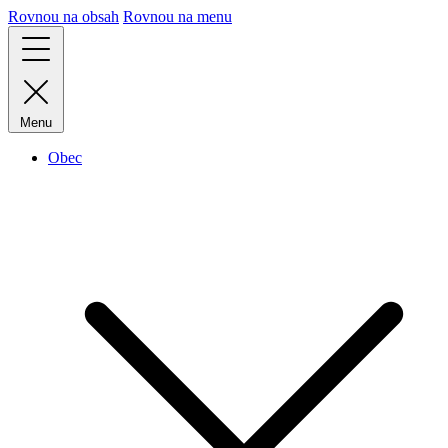
Rovnou na obsah
Rovnou na menu
Menu
Obec