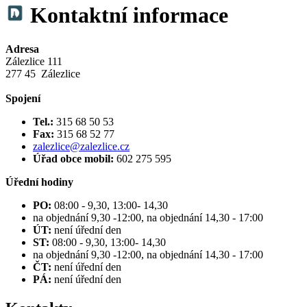
Kontaktní informace
Adresa
Zálezlice 111
277 45 Zálezlice
Spojení
Tel.:
315 68 50 53
Fax:
315 68 52 77
zalezlice@zalezlice.cz
Úřad obce mobil:
602 275 595
Úřední hodiny
PO:
08:00 - 9,30, 13:00- 14,30
na objednání 9,30 -12:00, na objednání
14,30 - 17:00
ÚT:
není úřední den
ST:
08:00 - 9,30, 13:00- 14,30
na objednání 9,30 -12:00, na objednání
14,30 - 17:00
ČT:
není úřední den
PÁ:
není úřední den