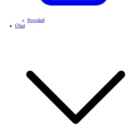
Povodně
Úřad