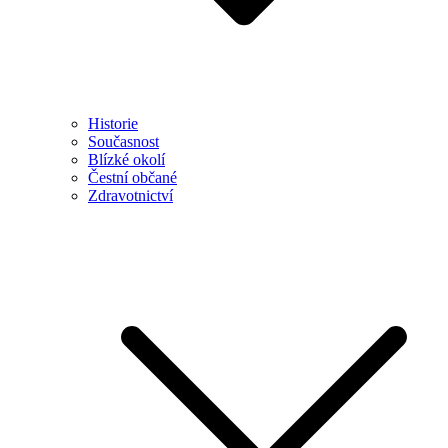
Historie
Současnost
Blízké okolí
Čestní občané
Zdravotnictví