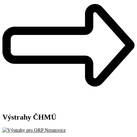
Výstrahy ČHMÚ