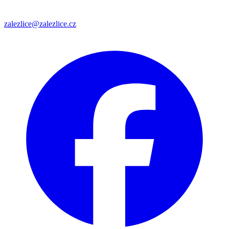
zalezlice@zalezlice.cz