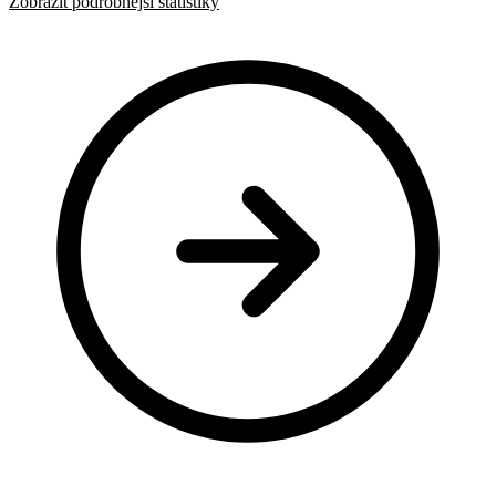
Zobrazit podrobnější statistiky